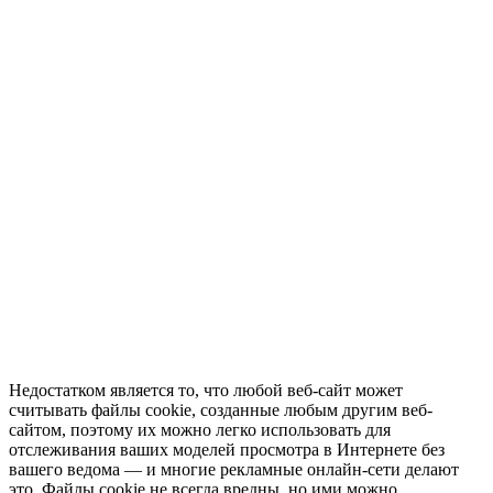
Недостатком является то, что любой веб-сайт может
считывать файлы cookie, созданные любым другим веб-
сайтом, поэтому их можно легко использовать для
отслеживания ваших моделей просмотра в Интернете без
вашего ведома — и многие рекламные онлайн-сети делают
это. Файлы cookie не всегда вредны, но ими можно