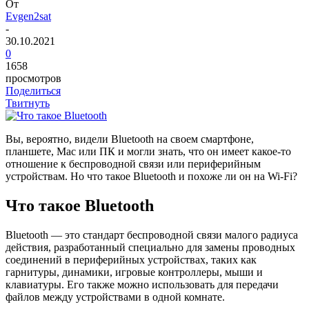
От
Evgen2sat
-
30.10.2021
0
1658
просмотров
Поделиться
Твитнуть
В
ы, вероятно, видели Bluetooth на своем смартфоне,
планшете, Mac или ПК и могли знать, что он имеет какое-то
отношение к беспроводной связи или периферийным
устройствам. Но что такое Bluetooth и похоже ли он на Wi-Fi?
Что такое Bluetooth
Bluetooth — это стандарт беспроводной связи малого радиуса
действия, разработанный специально для замены проводных
соединений в периферийных устройствах, таких как
гарнитуры, динамики, игровые контроллеры, мыши и
клавиатуры. Его также можно использовать для передачи
файлов между устройствами в одной комнате.