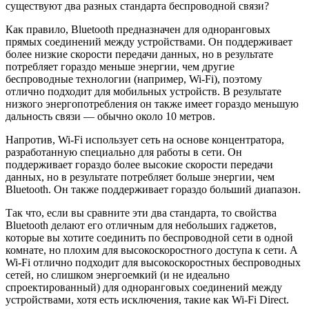
существуют два разных стандарта беспроводной связи?
Как правило, Bluetooth предназначен для одноранговых
прямых соединений между устройствами. Он поддерживает
более низкие скорости передачи данных, но в результате
потребляет гораздо меньше энергии, чем другие
беспроводные технологии (например, Wi-Fi), поэтому
отлично подходит для мобильных устройств. В результате
низкого энергопотребления он также имеет гораздо меньшую
дальность связи — обычно около 10 метров.
Напротив, Wi-Fi использует сеть на основе концентратора,
разработанную специально для работы в сети. Он
поддерживает гораздо более высокие скорости передачи
данных, но в результате потребляет больше энергии, чем
Bluetooth. Он также поддерживает гораздо больший диапазон.
Так что, если вы сравните эти два стандарта, то свойства
Bluetooth делают его отличным для небольших гаджетов,
которые вы хотите соединить по беспроводной сети в одной
комнате, но плохим для высокоскоростного доступа к сети. А
Wi-Fi отлично подходит для высокоскоростных беспроводных
сетей, но слишком энергоемкий (и не идеально
спроектированный) для одноранговых соединений между
устройствами, хотя есть исключения, такие как Wi-Fi Direct.