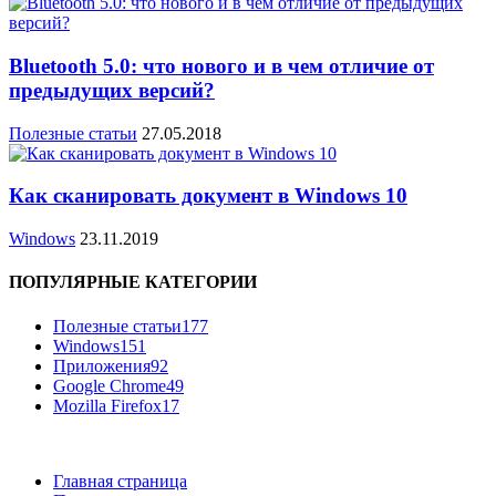
Bluetooth 5.0: что нового и в чем отличие от
предыдущих версий?
Полезные статьи
27.05.2018
Как сканировать документ в Windows 10
Windows
23.11.2019
ПОПУЛЯРНЫЕ КАТЕГОРИИ
Полезные статьи
177
Windows
151
Приложения
92
Google Chrome
49
Mozilla Firefox
17
Главная страница