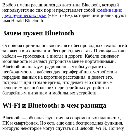
Выбор имени расширился до логотипа Bluetooth, который
используется до сих пор и представляет собой
комбинацию
двух рунических букв
(«H» и «B»), которые инициализируют
имя Harald Bluetooth.
Зачем нужен Bluetooth
Основная причина появления всех беспроводных технологий
заложена в их названии: беспроводная связь. Провода — или
кабели — громоздки, а иногда и дороги. Кабели снижают
мобильность и делают устройства менее портативными.
Bluetooth использует радиоволны, чтобы устранить
необходимость в кабелях для периферийных устройств и
передачи данных на короткие расстояния, и делает это,
потребляя при этом энергию, что делает его отличным
решением для небольших периферийных устройств с
батарейным питанием и мобильных устройств.
Wi-Fi и Bluetooth: в чем разница
Bluetooth — обычная функция на современных планшетах,
ПК и смартфонах. Но есть еще одна беспроводная функция,
которую некоторые могут спутать с Bluetooth: Wi-Fi. Почему