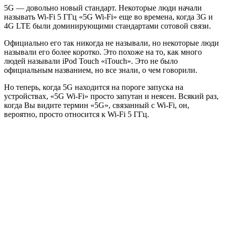
5G — довольно новый стандарт. Некоторые люди начали
называть Wi-Fi 5 ГГц «5G Wi-Fi» еще во времена, когда 3G и
4G LTE были доминирующими стандартами сотовой связи.
Официально его так никогда не называли, но некоторые люди
называли его более коротко. Это похоже на то, как много
людей называли iPod Touch «iTouch». Это не было
официальным названием, но все знали, о чем говорили.
Но теперь, когда 5G находится на пороге запуска на
устройствах, «5G Wi-Fi» просто запутан и неясен. Всякий раз,
когда Вы видите термин «5G», связанный с Wi-Fi, он,
вероятно, просто относится к Wi-Fi 5 ГГц.