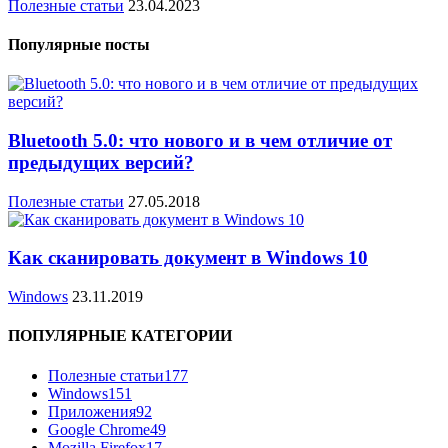
Полезные статьи
23.04.2023
Популярные посты
Bluetooth 5.0: что нового и в чем отличие от
предыдущих версий?
Полезные статьи
27.05.2018
Как сканировать документ в Windows 10
Windows
23.11.2019
ПОПУЛЯРНЫЕ КАТЕГОРИИ
Полезные статьи
177
Windows
151
Приложения
92
Google Chrome
49
Mozilla Firefox
17