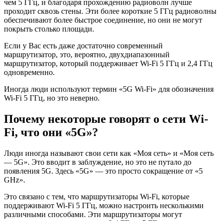
чем 5 ГГц, и благодаря прохождению радиоволн лучше
проходит сквозь стены. Эти более короткие 5 ГГц радиоволны
обеспечивают более быстрое соединение, но они не могут
покрыть столько площади.
Если у Вас есть даже достаточно современный
маршрутизатор, это, вероятно, двухдиапазонный
маршрутизатор, который поддерживает Wi-Fi 5 ГГц и 2,4 ГГц
одновременно.
Иногда люди используют термин «5G Wi-Fi» для обозначения
Wi-Fi 5 ГГц, но это неверно.
Почему некоторые говорят о сети Wi-
Fi, что они «5G»?
Люди иногда называют свои сети как «Моя сеть» и «Моя сеть
— 5G». Это вводит в заблуждение, но это не путало до
появления 5G. Здесь «5G» — это просто сокращение от «5
GHz».
Это связано с тем, что маршрутизаторы Wi-Fi, которые
поддерживают Wi-Fi 5 ГГц, можно настроить несколькими
различными способами. Эти маршрутизаторы могут