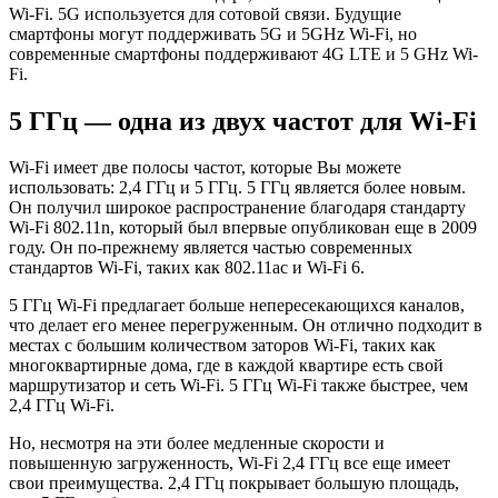
Wi-Fi. 5G используется для сотовой связи. Будущие
смартфоны могут поддерживать 5G и 5GHz Wi-Fi, но
современные смартфоны поддерживают 4G LTE и 5 GHz Wi-
Fi.
5 ГГц — одна из двух частот для Wi-Fi
Wi-Fi имеет две полосы частот, которые Вы можете
использовать: 2,4 ГГц и 5 ГГц. 5 ГГц является более новым.
Он получил широкое распространение благодаря стандарту
Wi-Fi 802.11n, который был впервые опубликован еще в 2009
году. Он по-прежнему является частью современных
стандартов Wi-Fi, таких как 802.11ac и Wi-Fi 6.
5 ГГц Wi-Fi предлагает больше непересекающихся каналов,
что делает его менее перегруженным. Он отлично подходит в
местах с большим количеством заторов Wi-Fi, таких как
многоквартирные дома, где в каждой квартире есть свой
маршрутизатор и сеть Wi-Fi. 5 ГГц Wi-Fi также быстрее, чем
2,4 ГГц Wi-Fi.
Но, несмотря на эти более медленные скорости и
повышенную загруженность, Wi-Fi 2,4 ГГц все еще имеет
свои преимущества. 2,4 ГГц покрывает большую площадь,