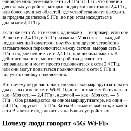
одновременно размещать сети 2,4 ГГц и 5 ГГц, что полезно
для старых устройств, которые поддерживают только 2,4 ГГц,
или более крупных областей, где устройства могут выходить
за пределы диапазона 5 ГГц, но при этом находиться в
диапазоне 2,4 ГГц.
Если обе сети Wi-Fi названы одинаково — например, если обе
Ваши сети 2,4 ГГц и 5 ГГц названы «Моя сеть» — каждый
подключенный смартфон, ноутбук или другое устройство
автоматически переключится между сетями, выбрав сеть 5
ГГц и подключение к сети 2,4 ГГц при необходимости. В
действительности, многие устройства делают это
неправильно и могут просто подключиться к сети 2,4 ГГц,
или они могут попытаться подключиться к сети 5 ГГц и
получить ошибку подключения.
Вот почему люди часто настраивают свои маршрутизаторы на
два разных имени сети Wi-Fi. Один из них может быть назван
как «Моя сеть — 2,4 ГГц», а другой — как «Моя сеть — 5
ГГц». Оба размещаются на одном маршрутизаторе, но один —
2,4 ГГц, а другой — 5 ГГц. Затем Вы можете выбрать, к какой
сети Вы хотите подключиться на Ваших устройствах.
Почему люди говорят «5G Wi-Fi»