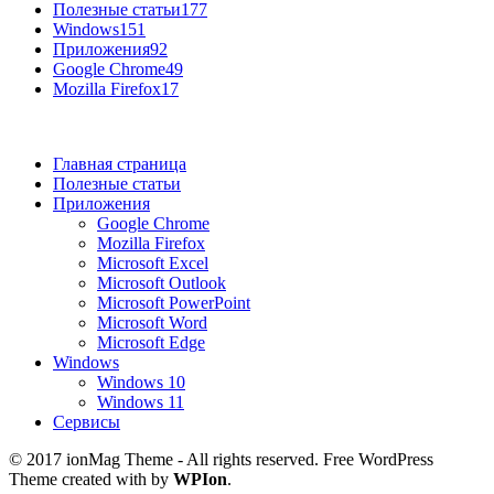
Полезные статьи
177
Windows
151
Приложения
92
Google Chrome
49
Mozilla Firefox
17
Главная страница
Полезные статьи
Приложения
Google Chrome
Mozilla Firefox
Microsoft Excel
Microsoft Outlook
Microsoft PowerPoint
Microsoft Word
Microsoft Edge
Windows
Windows 10
Windows 11
Сервисы
© 2017 ionMag Theme - All rights reserved. Free WordPress
Theme created with
by
WPIon
.