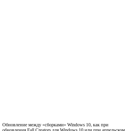
Обновление между «сборками» Windows 10, как при
обновления Fall Creators для Windows 10 или при апрельском