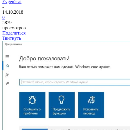
Evgen2sat
-
14.10.2018
0
5879
просмотров
Поделиться
Твитнуть