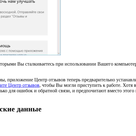
с которыми Вы сталкиваетесь при использовании Вашего компьют
мы, приложение Центр отзывов теперь предварительно устанавл
узите Центр отзывов
, чтобы Вы могли приступить к работе. Хотя
ко для ошибок и обратной связи, и предпочитают вместо этого и
ские данные