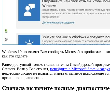
W
indows 10 позволяет Вам сообщать Microsoft о проблемах, 
как это сделать.
Ранее доступный только пользователям Инсайдерской програм
Creators. Если у Вас его нет,
перейдите в Microsoft Store и загр
некоторым людям не нравится иметь отдельное приложение толь
приличное приложение.
Сначала включите полные диагностиче