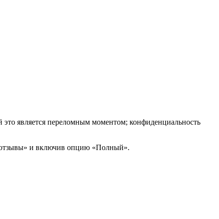
й это является переломным моментом; конфиденциальность
 отзывы» и включив опцию «Полный».