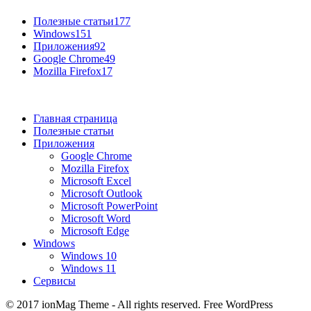
Полезные статьи
177
Windows
151
Приложения
92
Google Chrome
49
Mozilla Firefox
17
Главная страница
Полезные статьи
Приложения
Google Chrome
Mozilla Firefox
Microsoft Excel
Microsoft Outlook
Microsoft PowerPoint
Microsoft Word
Microsoft Edge
Windows
Windows 10
Windows 11
Сервисы
© 2017 ionMag Theme - All rights reserved. Free WordPress