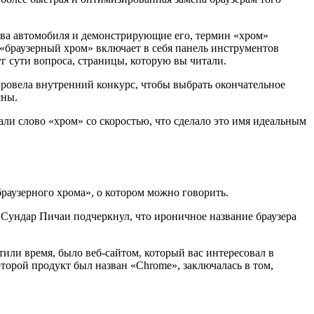
зова автомобиля и демонстрирующие его, термин «хром»
, «браузерный хром» включает в себя панель инструментов
уг сути вопроса, страницы, которую вы читали.
провела внутренний конкурс, чтобы выбрать окончательное
сны.
али слово «хром» со скоростью, что сделало это имя идеальным
«браузерного хрома», о котором можно говорить.
 Сундар Пичаи подчеркнул, что ироничное название браузера
тили время, было веб-сайтом, который вас интересовал в
торой продукт был назван «Chrome», заключалась в том,