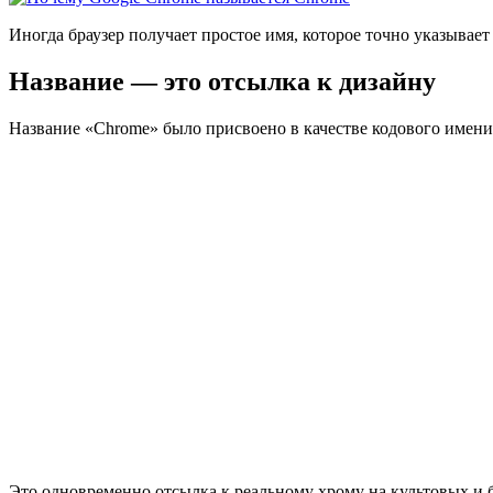
И
ногда браузер получает простое имя, которое точно указывает н
Название — это отсылка к дизайну
Название «Chrome» было присвоено в качестве кодового имени п
Это одновременно отсылка к реальному хрому на культовых и 