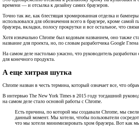
времени — и отсылка к дизайну самих браузеров.
Точно так же, как блестящая хромированная отделка и бампер
использовался для обозначения всего в браузере, кроме самой 
браузера, вкладки, полосу прокрутки и все остальное, что свя
Хотя изначально Chrome был кодовым названием, оно также ст
название для проекта, но, по словам разработчика Google Глен
На самом деле настолько ужасно, что руководитель разработки 
для конечного продукта.
А еще хитрая шутка
Chrome назван в честь термина, который означает все, что обра
В интервью The New York Times в 2015 году тогдашний руковод
на самом деле стало основой работы с Chrome.
Есть причина, по которой мы создавали Chrome, мы свели 
данный момент. Мы хотели, чтобы пользователи сосредот
что мы хотели минимизировать хром браузера. Вот как мы