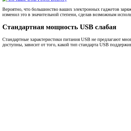
В
ероятно, что большинство ваших электронных гаджетов заряж
изменил это в значительной степени, сделав возможным испол
Стандартная мощность USB слабая
Стандартные характеристики питания USB не предлагают мног
доступны, зависит от того, какой тип стандарта USB поддержива