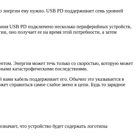
ько энергии ему нужно. USB PD поддерживает семь уровней
тания USB PD подключено несколько периферийных устройств,
ии, оно получает ее на время этой потребности, а затем
нтом. Энергия может течь только со скоростью, которую может
ожными катастрофическими последствиями.
 вами кабель поддерживает его. Обычно это указывается в
ет справиться самое слабое звено в цепи. Будь то зарядное
значает, что устройство будет содержать логотипы