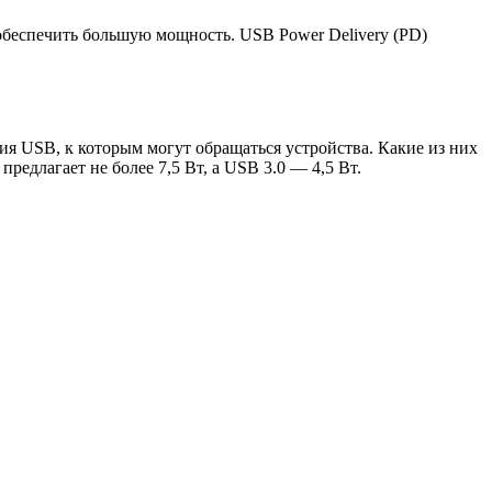
 обеспечить большую мощность. USB Power Delivery (PD)
я USB, к которым могут обращаться устройства. Какие из них
редлагает не более 7,5 Вт, а USB 3.0 — 4,5 Вт.