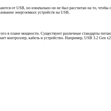
аются от USB, но изначально он не был рассчитан на то, чтобы
ьзование энергоемких устройств на USB.
ого в плане мощности. Существуют различные стандарты питани
ет контроллер, кабель и устройство. Например, USB 3.2 Gen x2 п