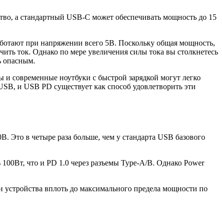
ство, а стандартный USB-C может обеспечивать мощность до 15
аботают при напряжении всего 5В. Поскольку общая мощность,
ить ток. Однако по мере увеличения силы тока вы столкнетесь
ь опасным.
ы и современные ноутбуки с быстрой зарядкой могут легко
USB, и USB PD существует как способ удовлетворить эти
0В. Это в четыре раза больше, чем у стандарта USB базового
100Вт, что и PD 1.0 через разъемы Type-A/B. Однако Power
и устройства вплоть до максимального предела мощности по