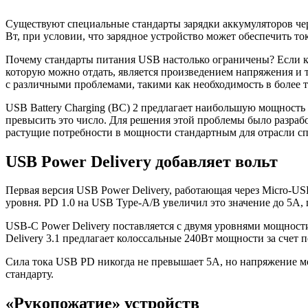
Существуют специальные стандарты зарядки аккумуляторов чер
Вт, при условии, что зарядное устройство может обеспечить то
Почему стандарты питания USB настолько ограничены? Если кр
которую можно отдать, является произведением напряжения и 
с различными проблемами, такими как необходимость в более т
USB Battery Charging (BC) 2 предлагает наибольшую мощность 
превысить это число. Для решения этой проблемы было разраб
растущие потребности в мощности стандартным для отрасли с
USB Power Delivery добавляет вольт
Первая версия USB Power Delivery, работающая через Micro-USB
уровня. PD 1.0 на USB Type-A/B увеличил это значение до 5А,
USB-C Power Delivery поставляется с двумя уровнями мощности
Delivery 3.1 предлагает колоссальные 240Вт мощности за счет
Сила тока USB PD никогда не превышает 5А, но напряжение мо
стандарту.
«Рукопожатие» устройств