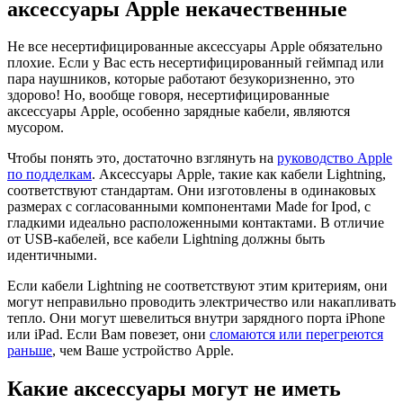
аксессуары Apple некачественные
Не все несертифицированные аксессуары Apple обязательно
плохие. Если у Вас есть несертифицированный геймпад или
пара наушников, которые работают безукоризненно, это
здорово! Но, вообще говоря, несертифицированные
аксессуары Apple, особенно зарядные кабели, являются
мусором.
Чтобы понять это, достаточно взглянуть на
руководство Apple
по подделкам
. Аксессуары Apple, такие как кабели Lightning,
соответствуют стандартам. Они изготовлены в одинаковых
размерах с согласованными компонентами Made for Ipod, с
гладкими идеально расположенными контактами. В отличие
от USB-кабелей, все кабели Lightning должны быть
идентичными.
Если кабели Lightning не соответствуют этим критериям, они
могут неправильно проводить электричество или накапливать
тепло. Они могут шевелиться внутри зарядного порта iPhone
или iPad. Если Вам повезет, они
сломаются или перегреются
раньше
, чем Ваше устройство Apple.
Какие аксессуары могут не иметь