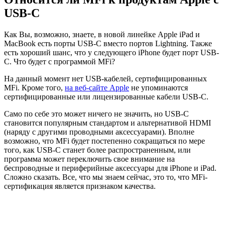
USB-C
Как Вы, возможно, знаете, в новой линейке Apple iPad и
MacBook есть порты USB-C вместо портов Lightning. Также
есть хороший шанс, что у следующего iPhone будет порт USB-
C. Что будет с программой MFi?
На данный момент нет USB-кабелей, сертифицированных
MFi. Кроме того,
на веб-сайте Apple
не упоминаются
сертифицированные или лицензированные кабели USB-C.
Само по себе это может ничего не значить, но USB-C
становится популярным стандартом и альтернативой HDMI
(наряду с другими проводными аксессуарами). Вполне
возможно, что MFi будет постепенно сокращаться по мере
того, как USB-C станет более распространенным, или
программа может переключить свое внимание на
беспроводные и периферийные аксессуары для iPhone и iPad.
Сложно сказать. Все, что мы знаем сейчас, это то, что MFi-
сертификация является признаком качества.