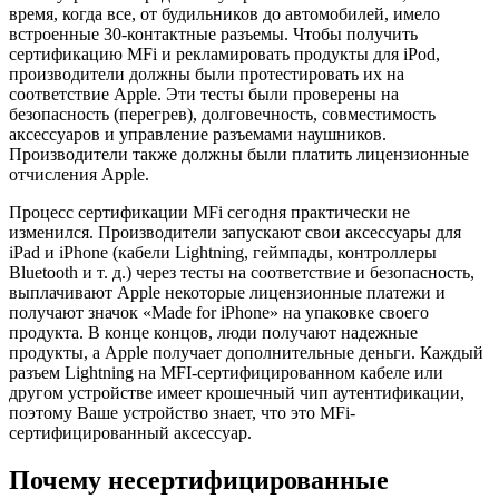
время, когда все, от будильников до автомобилей, имело
встроенные 30-контактные разъемы. Чтобы получить
сертификацию MFi и рекламировать продукты для iPod,
производители должны были протестировать их на
соответствие Apple. Эти тесты были проверены на
безопасность (перегрев), долговечность, совместимость
аксессуаров и управление разъемами наушников.
Производители также должны были платить лицензионные
отчисления Apple.
Процесс сертификации MFi сегодня практически не
изменился. Производители запускают свои аксессуары для
iPad и iPhone (кабели Lightning, геймпады, контроллеры
Bluetooth и т. д.) через тесты на соответствие и безопасность,
выплачивают Apple некоторые лицензионные платежи и
получают значок «Made for iPhone» на упаковке своего
продукта. В конце концов, люди получают надежные
продукты, а Apple получает дополнительные деньги. Каждый
разъем Lightning на MFI-сертифицированном кабеле или
другом устройстве имеет крошечный чип аутентификации,
поэтому Ваше устройство знает, что это MFi-
сертифицированный аксессуар.
Почему несертифицированные