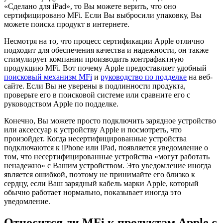
«Сделано для iPad», то Вы можете верить, что оно
сертифицировано MFi. Если Вы выбросили упаковку, Вы
можете поиска продукт в интернете.
Несмотря на то, что процесс сертификации Apple отлично
подходит для обеспечения качества и надежности, он также
стимулирует компании производить контрафактную
продукцию MFi. Вот почему Apple предоставляет удобный
поисковый механизм MFi
и
руководство по подделке
на веб-
сайте. Если Вы не уверены в подлинности продукта,
проверьте его в поисковой системе или сравните его с
руководством Apple по подделке.
Конечно, Вы можете просто подключить зарядное устройство
или аксессуар к устройству Apple и посмотреть, что
произойдет. Когда несертифицированные устройства
подключаются к iPhone или iPad, появляется уведомление о
том, что несертифицированные устройства «могут работать
ненадежно» с Вашим устройством. Это уведомление иногда
является ошибкой, поэтому не принимайте его близко к
сердцу, если Ваш зарядный кабель марки Apple, который
обычно работает нормально, показывает иногда это
уведомление.
Относится ли MFi к продуктам Apple с