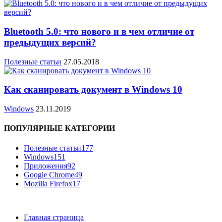
Bluetooth 5.0: что нового и в чем отличие от
предыдущих версий?
Полезные статьи
27.05.2018
Как сканировать документ в Windows 10
Windows
23.11.2019
ПОПУЛЯРНЫЕ КАТЕГОРИИ
Полезные статьи
177
Windows
151
Приложения
92
Google Chrome
49
Mozilla Firefox
17
Главная страница