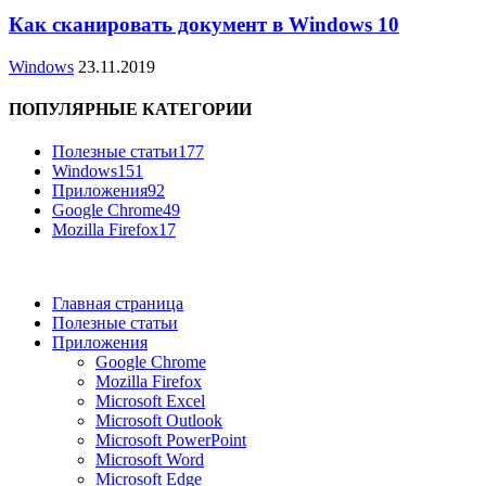
Как сканировать документ в Windows 10
Windows
23.11.2019
ПОПУЛЯРНЫЕ КАТЕГОРИИ
Полезные статьи
177
Windows
151
Приложения
92
Google Chrome
49
Mozilla Firefox
17
Главная страница
Полезные статьи
Приложения
Google Chrome
Mozilla Firefox
Microsoft Excel
Microsoft Outlook
Microsoft PowerPoint
Microsoft Word
Microsoft Edge