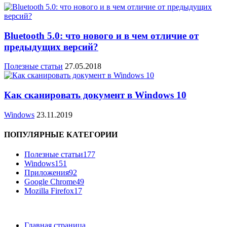
Bluetooth 5.0: что нового и в чем отличие от
предыдущих версий?
Полезные статьи
27.05.2018
Как сканировать документ в Windows 10
Windows
23.11.2019
ПОПУЛЯРНЫЕ КАТЕГОРИИ
Полезные статьи
177
Windows
151
Приложения
92
Google Chrome
49
Mozilla Firefox
17
Главная страница