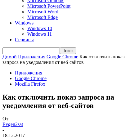
Microsoft Outlook
Microsoft PowerPoint
Microsoft Word
Microsoft Edge
Windows
Windows 10
Windows 11
Сервисы
Домой
Приложения
Google Chrome
Как отключить показ
запроса на уведомления от веб-сайтов
Приложения
Google Chrome
Mozilla Firefox
Как отключить показ запроса на
уведомления от веб-сайтов
От
Evgen2sat
-
18.12.2017