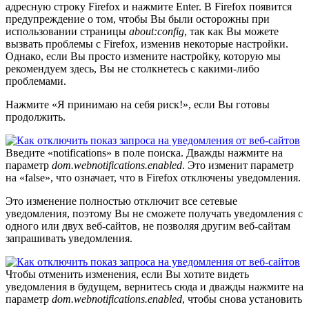
адресную строку Firefox и нажмите Enter. В Firefox появится
предупреждение о том, чтобы Вы были осторожны при
использовании страницы
about:config
, так как Вы можете
вызвать проблемы с Firefox, изменив некоторые настройки.
Однако, если Вы просто измените настройку, которую мы
рекомендуем здесь, Вы не столкнетесь с какими-либо
проблемами.
Нажмите «Я принимаю на себя риск!», если Вы готовы
продолжить.
Введите «notifications» в поле поиска. Дважды нажмите на
параметр
dom.webnotifications.enabled
. Это изменит параметр
на «false», что означает, что в Firefox отключены уведомления.
Это изменение полностью отключит все сетевые
уведомления, поэтому Вы не сможете получать уведомления с
одного или двух веб-сайтов, не позволяя другим веб-сайтам
запрашивать уведомления.
Чтобы отменить изменения, если Вы хотите видеть
уведомления в будущем, вернитесь сюда и дважды нажмите на
параметр
dom.webnotifications.enabled
, чтобы снова установить