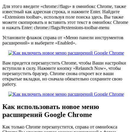
Для этого введите «chrome://flags» в омнибокс Chrome, также
известный как адресная строка, и нажмите Enter. Найдите
«Extensions toolbar», используя поле поиска здесь. Вы также
можете скопировать и вставить этот текст в омнибокс Chrome
и нажать Enter: chrome://flags/#extensions-toolbar-menu
Установите флажок справа от «Меню панели инструментов
расширений» и выберите «Enabled».
Вам придется перезапустить Chrome, чтобы Ваши настройки
вступили в силу. Нажмите кнопку «Relaunch Now», чтобы
перезапустить браузер. Chrome снова откроет все ваши
открытые вкладки, но сначала обязательно сохраните свою
работу.
Как использовать новое меню
расширений Google Chrome
Как только Chrome перезапустится, справа от омнибокса