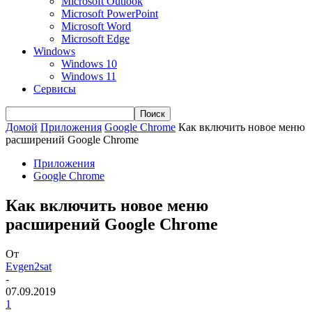
Microsoft Outlook
Microsoft PowerPoint
Microsoft Word
Microsoft Edge
Windows
Windows 10
Windows 11
Сервисы
Домой
Приложения
Google Chrome
Как включить новое меню
расширений Google Chrome
Приложения
Google Chrome
Как включить новое меню
расширений Google Chrome
От
Evgen2sat
-
07.09.2019
1