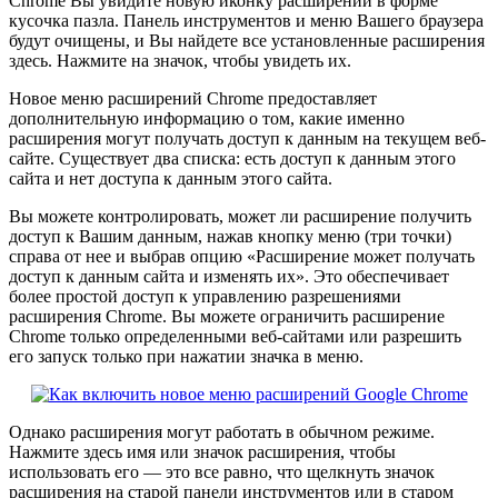
Chrome Вы увидите новую иконку расширений в форме
кусочка пазла. Панель инструментов и меню Вашего браузера
будут очищены, и Вы найдете все установленные расширения
здесь. Нажмите на значок, чтобы увидеть их.
Новое меню расширений Chrome предоставляет
дополнительную информацию о том, какие именно
расширения могут получать доступ к данным на текущем веб-
сайте. Существует два списка: есть доступ к данным этого
сайта и нет доступа к данным этого сайта.
Вы можете контролировать, может ли расширение получить
доступ к Вашим данным, нажав кнопку меню (три точки)
справа от нее и выбрав опцию «Расширение может получать
доступ к данным сайта и изменять их». Это обеспечивает
более простой доступ к управлению разрешениями
расширения Chrome. Вы можете ограничить расширение
Chrome только определенными веб-сайтами или разрешить
его запуск только при нажатии значка в меню.
Однако расширения могут работать в обычном режиме.
Нажмите здесь имя или значок расширения, чтобы
использовать его — это все равно, что щелкнуть значок
расширения на старой панели инструментов или в старом