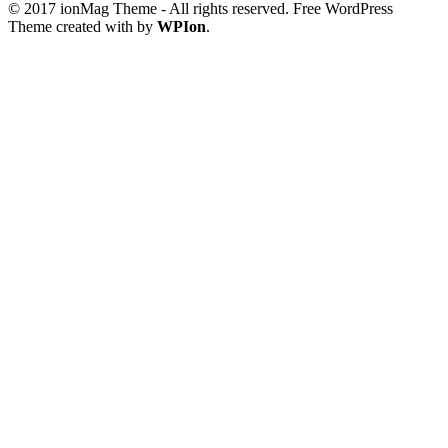
© 2017 ionMag Theme - All rights reserved. Free WordPress
Theme created with
by
WPIon
.