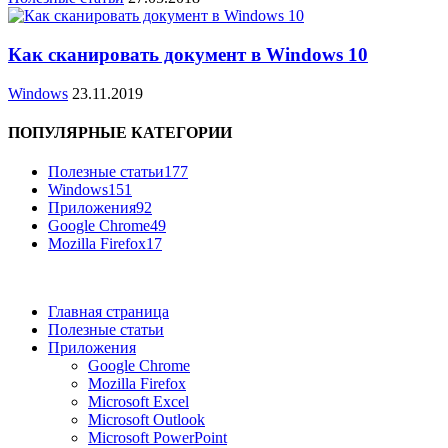
Как сканировать документ в Windows 10
Windows
23.11.2019
ПОПУЛЯРНЫЕ КАТЕГОРИИ
Полезные статьи
177
Windows
151
Приложения
92
Google Chrome
49
Mozilla Firefox
17
Главная страница
Полезные статьи
Приложения
Google Chrome
Mozilla Firefox
Microsoft Excel
Microsoft Outlook
Microsoft PowerPoint